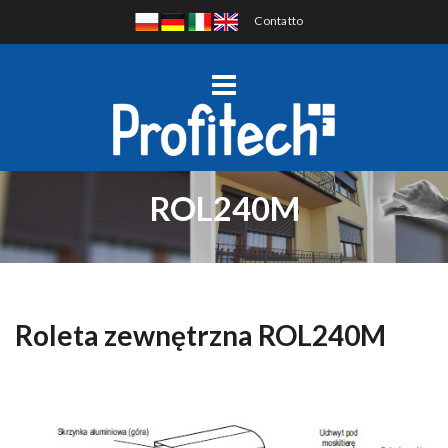
Contatto
ROL240M
Roleta zewnętrzna ROL240M