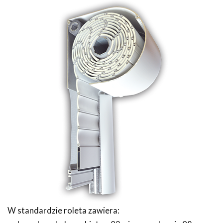
W standardzie roleta zawiera: