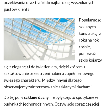
oczekiwania oraz trafić do najbardziej wyszukanych
gustów klienta.
Popularność
szklanych
konstrukcji z
roku na rok
rośnie,
ponieważ
szkło kojarzy
się z elegancją i doświetleniem, dzięki któremu
kształtowanie przestrzeni nabiera zupełnie nowego,
świeżego charakteru. Między innymi dlatego
obserwujemy zainteresowanie szklanymi dachami.
Do tej pory
szklane dachy
nie były często spotykane w
budynkach jednorodzinnych. Oczywiście coraz częściej