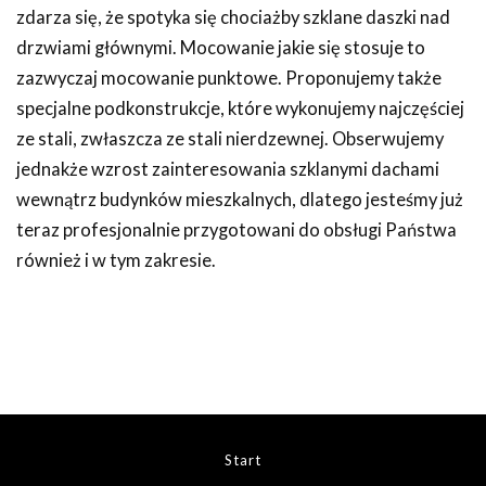
zdarza się, że spotyka się chociażby szklane daszki nad
drzwiami głównymi. Mocowanie jakie się stosuje to
zazwyczaj mocowanie punktowe. Proponujemy także
specjalne podkonstrukcje, które wykonujemy najczęściej
ze stali, zwłaszcza ze stali nierdzewnej. Obserwujemy
jednakże wzrost zainteresowania szklanymi dachami
wewnątrz budynków mieszkalnych, dlatego jesteśmy już
teraz profesjonalnie przygotowani do obsługi Państwa
również i w tym zakresie.
Start