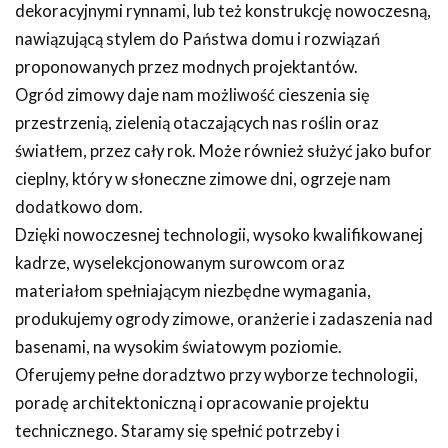
dekoracyjnymi rynnami, lub też konstrukcję nowoczesną,
nawiązującą stylem do Państwa domu i rozwiązań
proponowanych przez modnych projektantów.
Ogród zimowy daje nam możliwość cieszenia się
przestrzenią, zielenią otaczających nas roślin oraz
światłem, przez cały rok. Może również służyć jako bufor
cieplny, który w słoneczne zimowe dni, ogrzeje nam
dodatkowo dom.
Dzięki nowoczesnej technologii, wysoko kwalifikowanej
kadrze, wyselekcjonowanym surowcom oraz
materiałom spełniającym niezbędne wymagania,
produkujemy ogrody zimowe, oranżerie i zadaszenia nad
basenami, na wysokim światowym poziomie.
Oferujemy pełne doradztwo przy wyborze technologii,
poradę architektoniczną i opracowanie projektu
technicznego. Staramy się spełnić potrzeby i