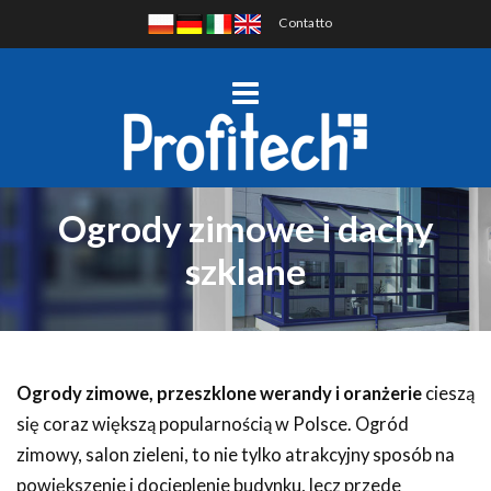
Contatto
Ogrody zimowe i dachy
szklane
Ogrody zimowe, przeszklone werandy i oranżerie
cieszą
się coraz większą popularnością w Polsce. Ogród
zimowy, salon zieleni, to nie tylko atrakcyjny sposób na
powiększenie i docieplenie budynku, lecz przede