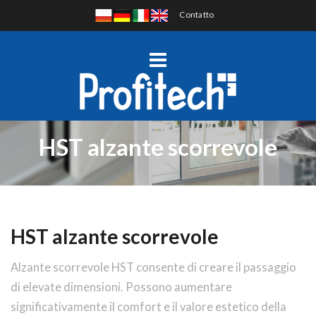
Contatto
HST alzante scorrevole
HST alzante scorrevole
Alzante scorrevole HST consente di creare il passaggio
di elevate dimensioni. Possono aumentare
significativamente il comfort e il valore estetico della