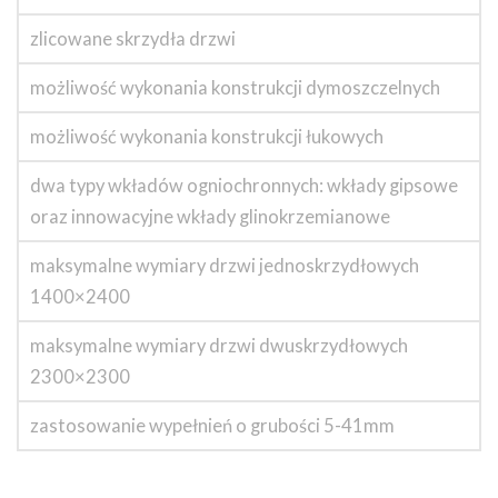
zlicowane skrzydła drzwi
możliwość wykonania konstrukcji dymoszczelnych
możliwość wykonania konstrukcji łukowych
dwa typy wkładów ogniochronnych: wkłady gipsowe
oraz innowacyjne wkłady glinokrzemianowe
maksymalne wymiary drzwi jednoskrzydłowych
1400×2400
maksymalne wymiary drzwi dwuskrzydłowych
2300×2300
zastosowanie wypełnień o grubości 5-41mm