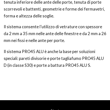
tenuta inferiore delle ante delle porte, tenuta di porte
scorrevoli e battenti, geometrie e forme dei fermavetri,
forma e altezza delle soglie.
Il sistema consente l’utilizzo di vetrature con spessore
da 2 mm a 35 mm nelle ante delle finestre e da 2 mm a 26
mm nei fissi e nelle ante per porte.
Il sistema PRO45 ALU è anche la base per soluzioni
speciali: pareti divisorie e porte tagliafumo PRO45 ALU
D (in classe S30) e porte a battura PRO45 ALU S.