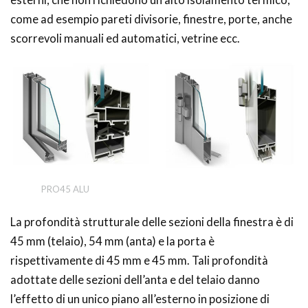
esterni, che non richiedono un alto isolamento termico,
come ad esempio pareti divisorie, finestre, porte, anche
scorrevoli manuali ed automatici, vetrine ecc.
PRO45 ALU
La profondità strutturale delle sezioni della finestra è di
45 mm (telaio), 54 mm (anta) e la porta è
rispettivamente di 45 mm e 45 mm. Tali profondità
adottate delle sezioni dell’anta e del telaio danno
l’effetto di un unico piano all’esterno in posizione di