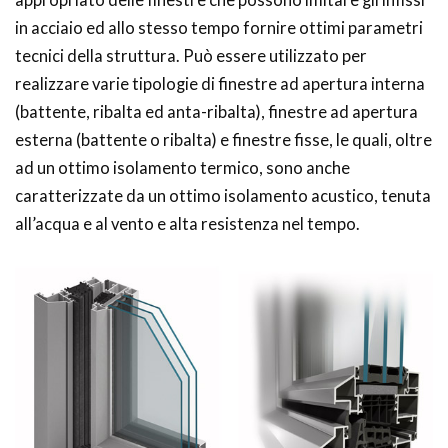
appropriato delle finestre che possono imitare gli infissi
in acciaio ed allo stesso tempo fornire ottimi parametri
tecnici della struttura. Può essere utilizzato per
realizzare varie tipologie di finestre ad apertura interna
(battente, ribalta ed anta-ribalta), finestre ad apertura
esterna (battente o ribalta) e finestre fisse, le quali, oltre
ad un ottimo isolamento termico, sono anche
caratterizzate da un ottimo isolamento acustico, tenuta
all’acqua e al vento e alta resistenza nel tempo.