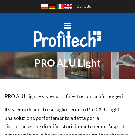
Contatto
PRO ALU Light
PRO ALU Light – sistema di finestre con profili leggeri
Il sistema di finestre a taglio termico PRO ALU Light è
una soluzione perfettamente adatta per la
ristrutturazione di edifici storici, mantenendo l’aspetto