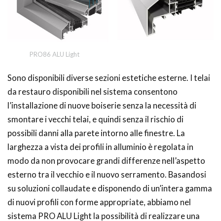
PRO86 ALU Light
Sono disponibili diverse sezioni estetiche esterne. I telai
da restauro disponibili nel sistema consentono
l’installazione di nuove boiserie senza la necessità di
smontare i vecchi telai, e quindi senza il rischio di
possibili danni alla parete intorno alle finestre. La
larghezza a vista dei profili in alluminio è regolata in
modo da non provocare grandi differenze nell’aspetto
esterno tra il vecchio e il nuovo serramento. Basandosi
su soluzioni collaudate e disponendo di un’intera gamma
di nuovi profili con forme appropriate, abbiamo nel
sistema PRO ALU Light la possibilità di realizzare una