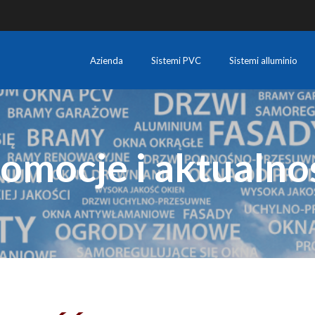
Azienda
Sistemi PVC
Sistemi alluminio
omocje i aktualno