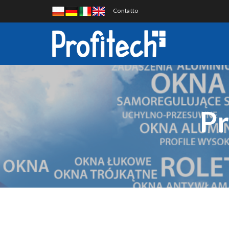
Contatto
Pr