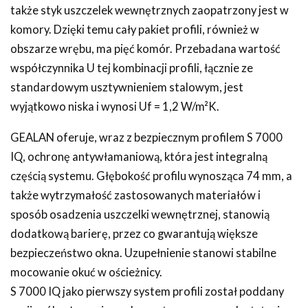
także styk uszczelek wewnętrznych zaopatrzony jest w
komory. Dzięki temu cały pakiet profili, również w
obszarze wrębu, ma pięć komór. Przebadana wartość
współczynnika U tej kombinacji profili, łącznie ze
standardowym usztywnieniem stalowym, jest
wyjątkowo niska i wynosi Uf = 1,2 W/m²K.
GEALAN oferuje, wraz z bezpiecznym profilem S 7000
IQ, ochronę antywłamaniową, która jest integralną
częścią systemu. Głębokość profilu wynosząca 74 mm, a
także wytrzymałość zastosowanych materiałów i
sposób osadzenia uszczelki wewnętrznej, stanowią
dodatkową barierę, przez co gwarantują większe
bezpieczeństwo okna. Uzupełnienie stanowi stabilne
mocowanie okuć w ościeżnicy.
S 7000 IQ jako pierwszy system profili został poddany