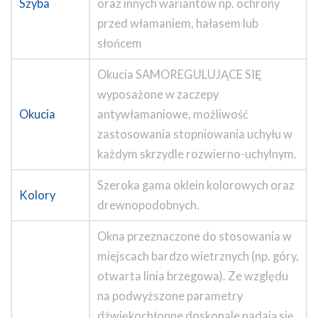
Szyba
oraz innych wariantów np. ochrony
przed włamaniem, hałasem lub
słońcem
Okucia SAMOREGULUJĄCE SIĘ
wyposażone w zaczepy
Okucia
antywłamaniowe, możliwość
zastosowania stopniowania uchyłu w
każdym skrzydle rozwierno-uchylnym.
Szeroka gama oklein kolorowych oraz
Kolory
drewnopodobnych.
Okna przeznaczone do stosowania w
miejscach bardzo wietrznych (np. góry,
otwarta linia brzegowa). Ze względu
na podwyższone parametry
dźwiękochłonne doskonale nadają się